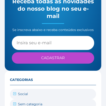
Receba todas as novidades
do nosso blog no seu e-
mail
Se inscreva abaixo e receba conteúdos exclusivos
CADASTRAR
CATEGORIAS
Social
Sem categoria