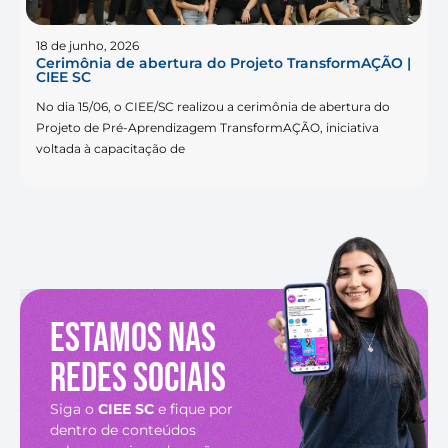
18 de junho, 2026
Cerimônia de abertura do Projeto TransformAÇÃO |
CIEE SC
No dia 15/06, o CIEE/SC realizou a cerimônia de abertura do
Projeto de Pré-Aprendizagem TransformAÇÃO, iniciativa
voltada à capacitação de
Estamos nas
redes sociais
Siga o
CIEE SC
e fique por
dentro de conteúdos