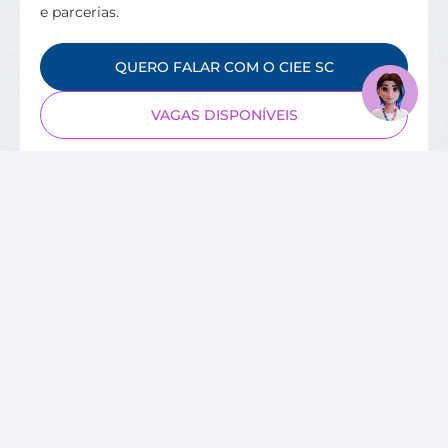
e parcerias.
QUERO FALAR COM O CIEE SC
VAGAS DISPONÍVEIS
SOBRE O CIEE
Quem Somos
Unidades