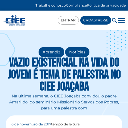
Trabalhe conosco
Compliance
Política de privacidade
ENTRAR
CADASTRE-SE
,
Aprendiz
Notícias
Vazio Existencial na vida do
Jovem é tema de palestra no
CIEE Joaçaba
Na última semana, o CIEE Joaçaba convidou o padre
Amarildo, do seminário Missionário Servos dos Pobres,
para uma palestra com
6 de novembro de 2017
tempo de leitura