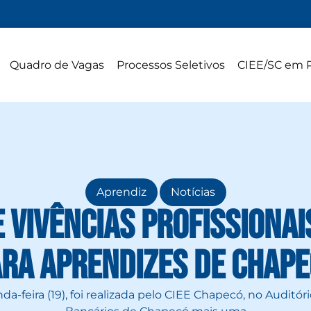
Quadro de Vagas
Processos Seletivos
CIEE/SC em 
,
Aprendiz
Notícias
vivências profissionai
ra aprendizes de Chap
a-feira (19), foi realizada pelo CIEE Chapecó, no Auditór