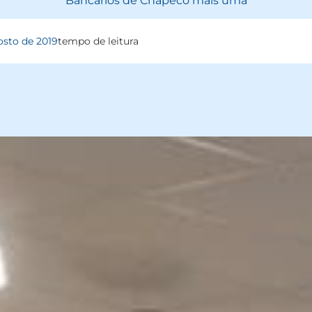
Bancários de Chapecó mais uma
osto de 2019
tempo de leitura